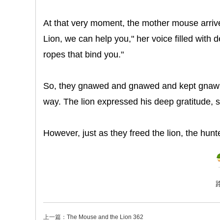
At that very moment, the mother mouse arrived
Lion, we can help you," her voice filled with d
ropes that bind you."
So, they gnawed and gnawed and kept gnawing
way. The lion expressed his deep gratitude, s
However, just as they freed the lion, the hunt
上一篇：
The Mouse and the Lion 362