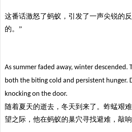
这番话激怒了蚂蚁，引发了一声尖锐的反
的。”
As summer faded away, winter descended. Th
both the biting cold and persistent hunger. 
knocking on the door.
随着夏天的逝去，冬天到来了。蚱蜢艰难
望之际，他
在
蚂蚁的巢穴
寻找避难
，敲响