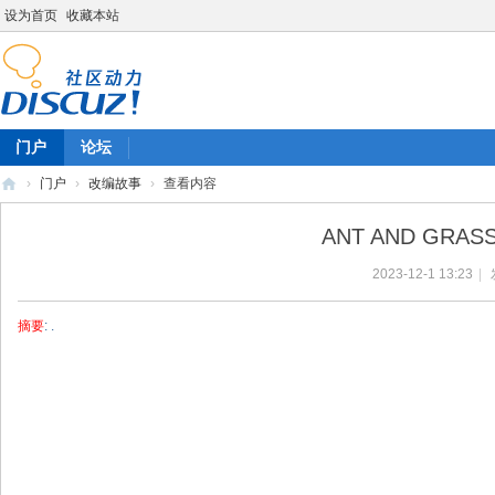
设为首页
收藏本站
门户
论坛
›
门户
›
改编故事
›
查看内容
陈
ANT AND GRAS
雷
2023-12-1 13:23
|
英
语
摘要
: .