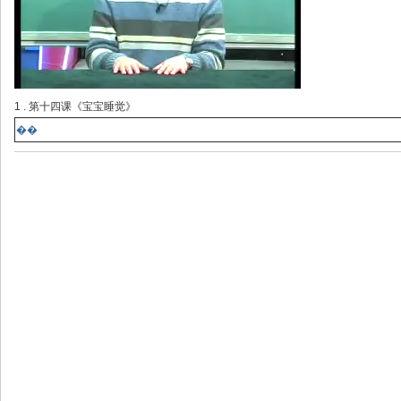
1 . 第十四课《宝宝睡觉》
��