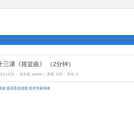
十三课《摇篮曲》 （2分钟）
23 14:31
|
发布者:
admin
|
查看:
139
|
评论: 0
阅读 提高英语成绩 英语专家讲座