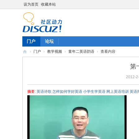
设为首页
收藏本站
门户
论坛
›
门户
›
教学视频
›
童年二英语韵语
›
查看内容
陈
第
雷
2012-2-
英
语
摘要
: 英语诗歌 怎样如何学好英语 小学生学英语 网上英语培训 英语