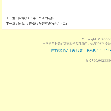
上一篇：
陈雷校长：第二外语的选择
下一篇：
陈雷、刘静谈：学好英语的关键（二）
Copyright © 2000-
本网站所刊登的英语教学各种新闻﹑信息和各种专题
陈雷英语简介
|
关于我们
|
联系我们 053489
鲁ICP备1902338