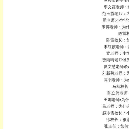
马校长谈不要
李文霞老师：
范玉霞老师：
党老师:小学
宋博老师：为什
陈雷
陈雷校长：
李红霞老师：
党老师：小
贾雨晴老师谈
夏文慧老师谈
刘新菊老师：
高阳老师：为
马楠校长
陈立伟老师
王娜老师:为
吕老师：为什
赵冰雪校长：
徐校长：雅
张主任：如何