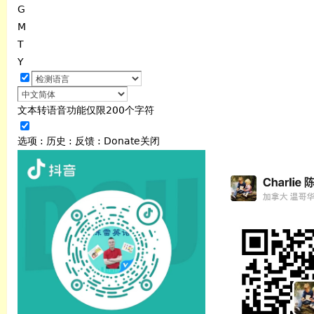
G
M
T
Y
文本转语音功能仅限200个字符
选项
:
历史
:
反馈
:
Donate
关闭