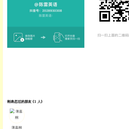
刚表态过的朋友 (
1 人
)
薄嘉桐