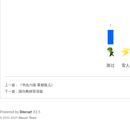
1
路过
雷人
上一篇：
《书虫六级-雾都孤儿》
下一篇：
国办教材双语版
Powered by
Discuz!
X3.5
© 2001-2025
Discuz! Team
.