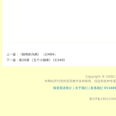
上一篇：
《聪明的乌鸦》 （2/484）
下一篇：
第20课 《五个小猫咪》 (2/340)
Copyright © 2000-
本网站所刊登的英语教学各种新闻﹑信息和各种专题
陈雷英语简介
|
关于我们
|
联系我们 053489
鲁ICP备1902338