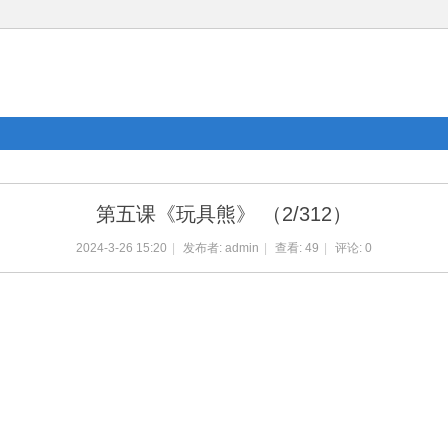
第五课《玩具熊》 （2/312）
2024-3-26 15:20
|
发布者:
admin
|
查看:
49
|
评论: 0