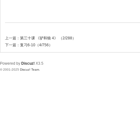
上一篇：
第三十课 《驴和狼 4》 （2/288）
下一篇：
复习6-10（4/756）
Powered by
Discuz!
X3.5
© 2001-2025
Discuz! Team
.