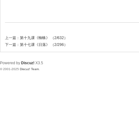
上一篇：
第十九课《蜘蛛》 （2/632）
下一篇：
第十七课《日落》 （2/296）
Powered by
Discuz!
X3.5
© 2001-2025
Discuz! Team
.