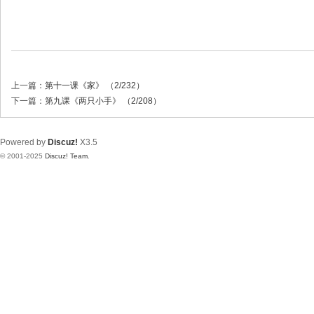
上一篇：
第十一课《家》 （2/232）
下一篇：
第九课《两只小手》 （2/208）
Powered by
Discuz!
X3.5
© 2001-2025
Discuz! Team
.