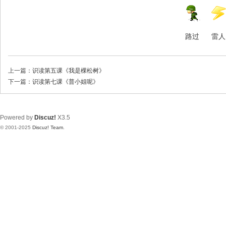
路过
雷人
上一篇：
识读第五课《我是棵松树》
下一篇：
识读第七课《普小姐呢》
Powered by
Discuz!
X3.5
© 2001-2025
Discuz! Team
.