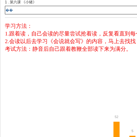
1 . 第六课 《小猪》
��
学习方法：
1.跟着读，自己会读的尽量尝试抢着读，反复看直到
2.会读以后去学习《会说就会写》的内容，马上去找
考试方法：静音后自己跟着教鞭全部读下来为满分。
52
5