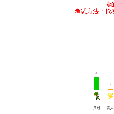
读的同时
考试方法：抢
36
2
路过
雷人