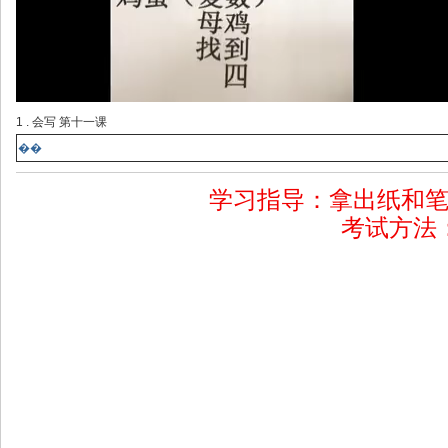
1 . 会写 第十一课
��
学习指导：拿出纸和
考试方法