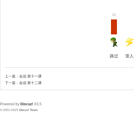
22
路过
雷人
上一篇：
会说 第十一课
下一篇：
会说 第十二课
Powered by
Discuz!
X3.5
© 2001-2025
Discuz! Team
.