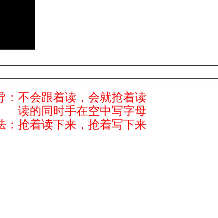
导：
不会跟着读，会就抢着读
同时手在空中写字母
法：抢着读下来，抢着写下来