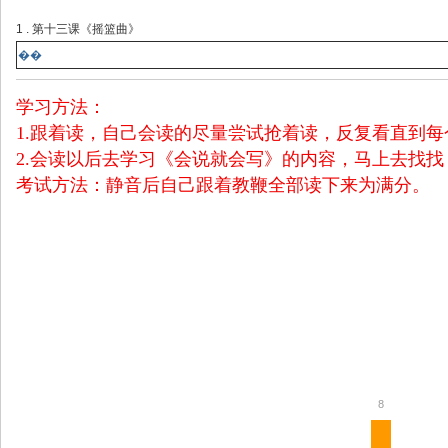
1 . 第十三课《摇篮曲》
��
学习方法：
1.跟着读，自己会读的尽量尝试抢着读，反复看直到
2.会读以后去学习《会说就会写》的内容，马上去找
考试方法：静音后自己跟着教鞭全部读下来为满分。
8