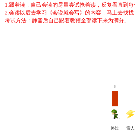
1.跟着读，自己会读的尽量尝试抢着读，反复看直到
2.会读以后去学习《会说就会写》的内容，马上去找
考试方法：静音后自己跟着教鞭全部读下来为满分。
8
路过
雷人