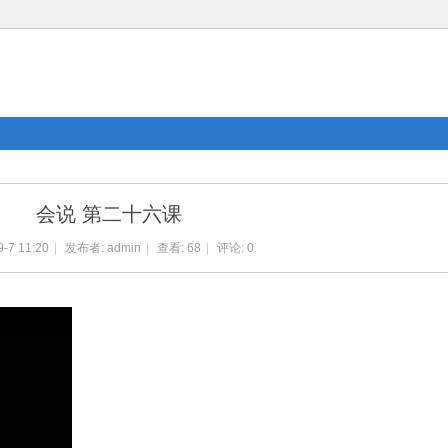
会说 第二十六课
9-7 11:20
|
发布者:
admin
|
查看:
68
|
评论: 0