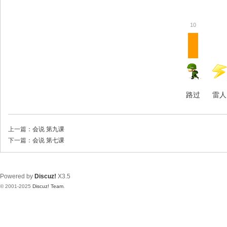
10
路过
雷人
上一篇：
会说 第九课
下一篇：
会说 第七课
Powered by
Discuz!
X3.5
© 2001-2025
Discuz! Team
.