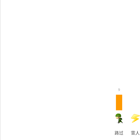
9
路过
雷人