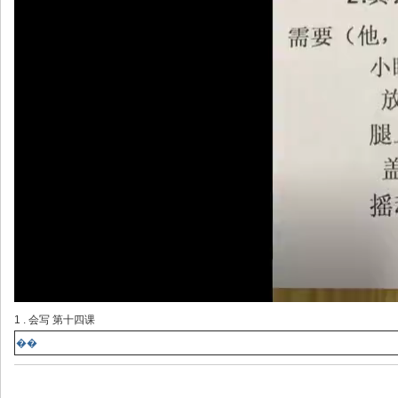
1 . 会写 第十四课
��