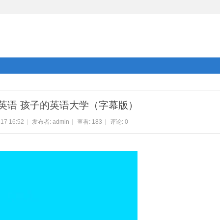
雷英语 孩子的英语大学（字幕版）
17 16:52
|
发布者:
admin
|
查看:
183
|
评论: 0