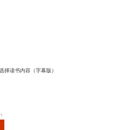
平选择读书内容（字幕版）
5