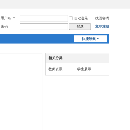
用户名
自动登录
找回密码
密码
立即注册
登录
快捷导航
相关分类
教师资讯
学生展示