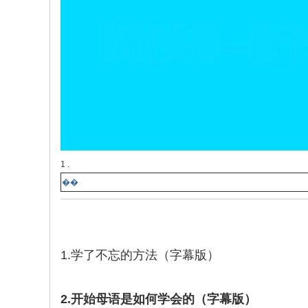
1 .
��
1.学了不忘的方法（字幕版）
2.开始母语是如何学会的（字幕版）