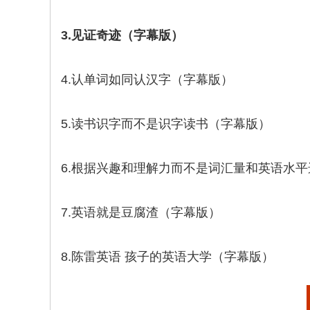
3.见证奇迹（字幕版）
4.认单词如同认汉字（字幕版）
5.读书识字而不是识字读书（字幕版）
6.根据兴趣和理解力而不是词汇量和英语水
7.英语就是豆腐渣（字幕版）
8.陈雷英语 孩子的英语大学（字幕版）