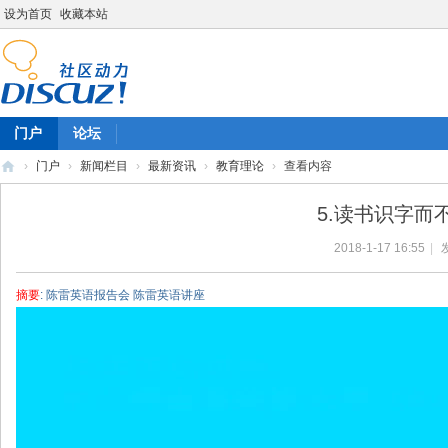
设为首页
收藏本站
门户
论坛
›
门户
›
新闻栏目
›
最新资讯
›
教育理论
›
查看内容
陈
5.读书识字而
雷
2018-1-17 16:55
|
英
语
摘要
: 陈雷英语报告会 陈雷英语讲座