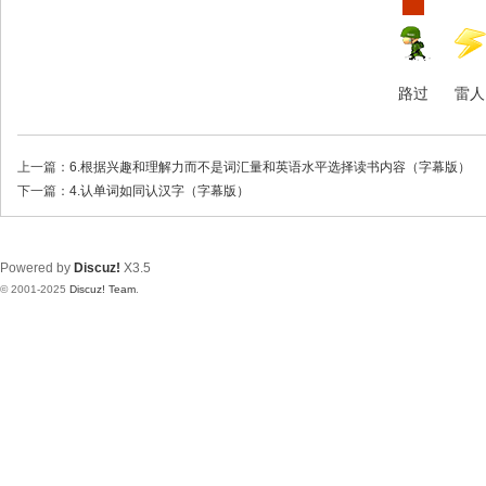
路过
雷人
上一篇：
6.根据兴趣和理解力而不是词汇量和英语水平选择读书内容（字幕版）
下一篇：
4.认单词如同认汉字（字幕版）
Powered by
Discuz!
X3.5
© 2001-2025
Discuz! Team
.