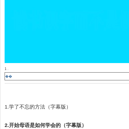
1 .
��
1.学了不忘的方法（字幕版）
2.开始母语是如何学会的（字幕版）