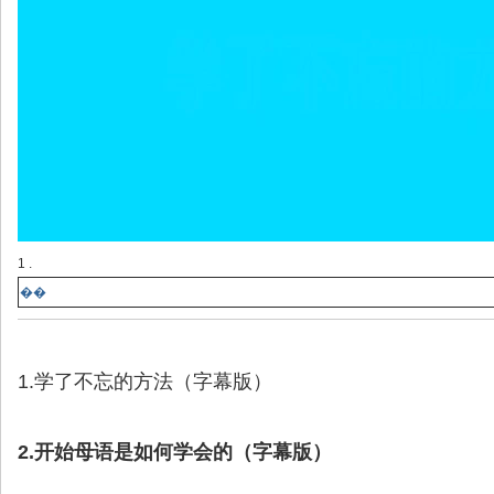
1 .
��
1.学了不忘的方法（字幕版）
2.开始母语是如何学会的（字幕版）