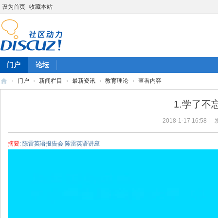
设为首页
收藏本站
门户
论坛
›
门户
›
新闻栏目
›
最新资讯
›
教育理论
›
查看内容
陈
1.学了
雷
2018-1-17 16:58
|
英
语
摘要
: 陈雷英语报告会 陈雷英语讲座