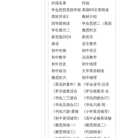
外国名著
托福
学会思想美国学校
美国K9文章阅读
版
西班牙语3
教材介绍
四等级阅读
学会思想二（美国
小学六年级版）
学生展示二
雅思时文
新页面2024
新首页
泰语
语文教学
初中生物
初中语文
初中数学
法语教学
初中历史
初中地理
初中政治
大学英语精读
雅思听力
初中物理
《英语的童年》第
《学会读书-汉语
一册
版》
《罗尔德童话合
《罗尔德童话-女
订》（《魔法手
巫》
《书虫二三级合
《书虫四级合订》
指》+《了不起的
订》
（《双城记》《黑
《书虫五级合订》
《书虫六级-简·
狐狸爸爸》+《小
骏马》）
（《大卫科波菲
爱》
《书虫六级-雾都
《小学英语辅导》
乔治的神奇魔
尔》《远大前
孤儿》
《初中英语辅导》
《高中必修英语辅
药》）
程》）
导》
《雅思阅读一》
《雅思阅读二》
（加中心思想）
《雅思阅读三》
《托福阅读》