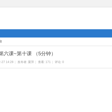
容
第六课~第十课 （5分钟）
-27 14:28
|
发布者:
栗萍
|
查看:
171
|
评论: 0