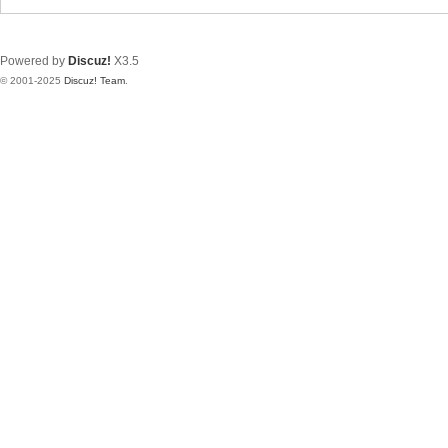
Powered by
Discuz!
X3.5
© 2001-2025
Discuz! Team
.