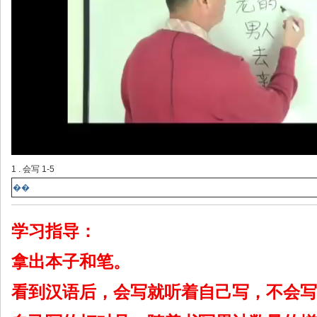
1 . 会写 1-5
��
学习指导：
拿出本子和笔。
看到汉语后，会写就听着自己写，不会写