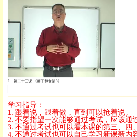
英语
1 . 第二十三课 《狮子和老鼠3》
学习指导：
1. 跟着说，跟着做，直到可以抢着说。
2. 不要指望一次能够通过考试，应该
3. 不通过考试也可以看本课的第三、四
4. 不通过考试也可以自己学习新课新内