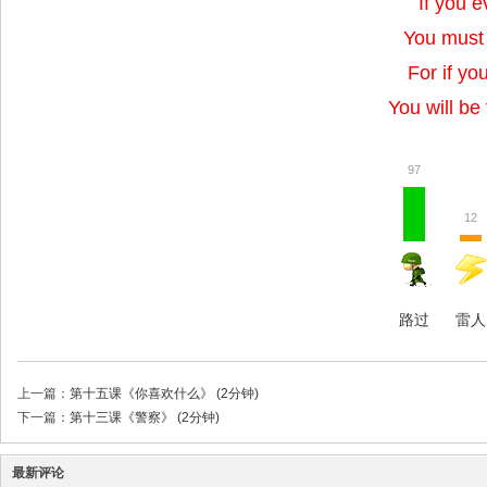
If you 
You must n
For if you
You will be
97
12
路过
雷人
上一篇：
第十五课《你喜欢什么》 (2分钟)
下一篇：
第十三课《警察》 (2分钟)
最新评论