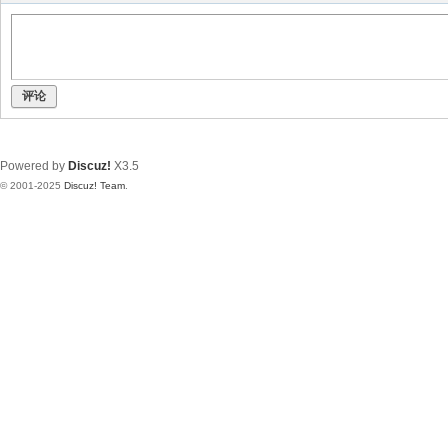
评论
Powered by
Discuz!
X3.5
© 2001-2025
Discuz! Team
.