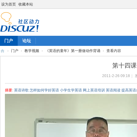
设为首页
收藏本站
门户
论坛
›
门户
›
教学视频
›
《英语的童年》第一册做动作背诵
›
查看内容
陈
第十四课 
雷
2011-2-26 09:18
|
英
语
摘要
: 英语诗歌 怎样如何学好英语 小学生学英语 网上英语培训 英语阅读 提高英