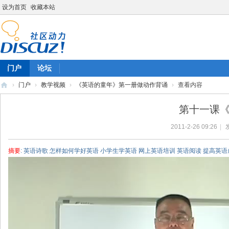
设为首页
收藏本站
门户
论坛
›
门户
›
教学视频
›
《英语的童年》第一册做动作背诵
›
查看内容
陈
第十一课《
雷
2011-2-26 09:26
|
英
语
摘要
: 英语诗歌 怎样如何学好英语 小学生学英语 网上英语培训 英语阅读 提高英