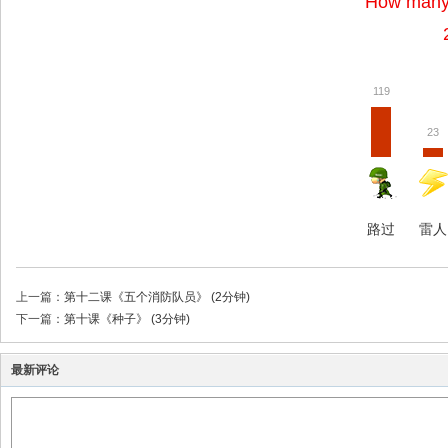
How many 
119
23
路过
雷人
上一篇：
第十二课《五个消防队员》 (2分钟)
下一篇：
第十课《种子》 (3分钟)
最新评论