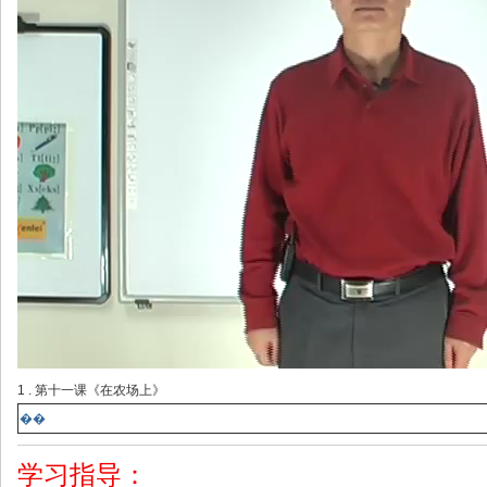
1 . 第十一课《在农场上》
��
学习指导：