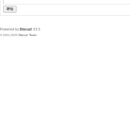
评论
Powered by
Discuz!
X3.5
© 2001-2025
Discuz! Team
.