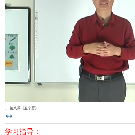
1 . 第八课《五个蛋》
��
学习指导：