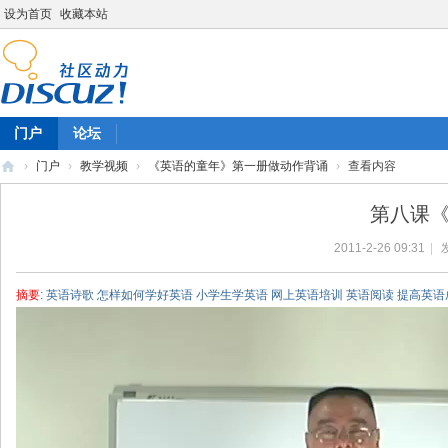
设为首页
收藏本站
门户
论坛
›
门户
›
教学视频
›
《英语的童年》第一册做动作背诵
›
查看内容
陈
第八课《
雷
2011-2-26 09:31
|
英
语
摘要
: 英语诗歌 怎样如何学好英语 小学生学英语 网上英语培训 英语阅读 提高英