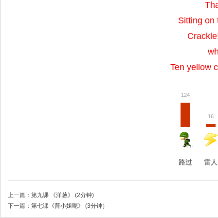
Tha
Sitting on
Crackle!
wh
Ten yellow c
124
16
路过
雷人
上一篇：
第九课 《洋葱》 (2分钟)
下一篇：
第七课《普小姐呢》 (3分钟）