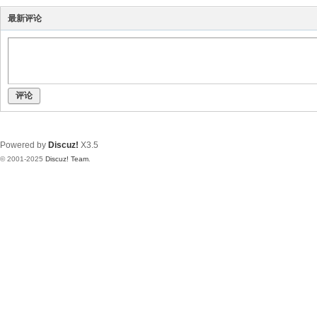
最新评论
评论
Powered by
Discuz!
X3.5
© 2001-2025
Discuz! Team
.