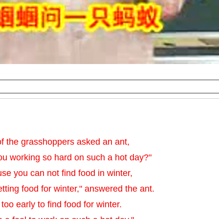
f the grasshoppers asked an ant,
ou working so hard on such a hot day?"
se you can not find food in winter,
tting food for winter," answered the ant.
s too early to find food for winter.