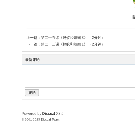
上一篇：
第二十五课《蚂蚁和蝈蝈 3》 （2分钟）
下一篇：
第二十三课《蚂蚁和蝈蝈 1》 （2分钟）
最新评论
评论
Powered by
Discuz!
X3.5
© 2001-2025
Discuz! Team
.