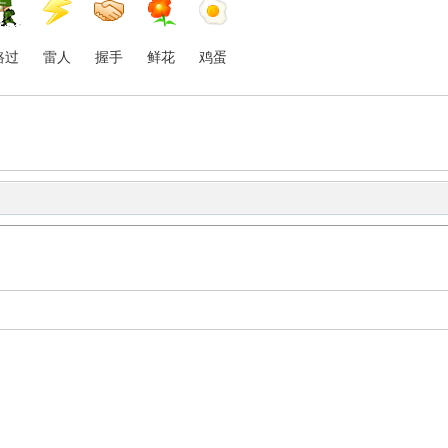
路过
雷人
握手
鲜花
鸡蛋