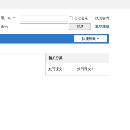
用户名
自动登录
找回密码
密码
立即注册
登录
快捷导航
相关分类
默写课文2
默写课文3