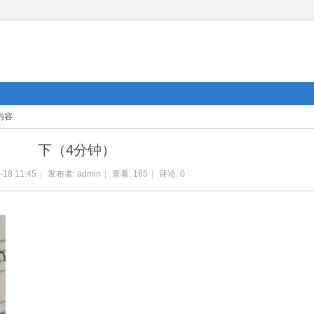
内容
下（4分钟）
-18 11:45
|
发布者:
admin
|
查看:
165
|
评论: 0