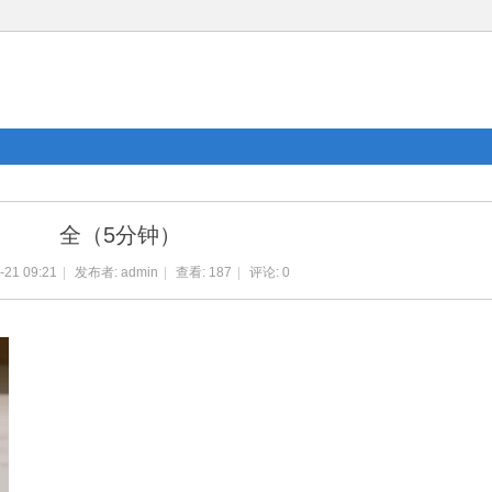
全（5分钟）
-21 09:21
|
发布者:
admin
|
查看:
187
|
评论: 0