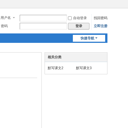
用户名
自动登录
找回密码
密码
立即注册
登录
快捷导航
相关分类
默写课文2
默写课文3