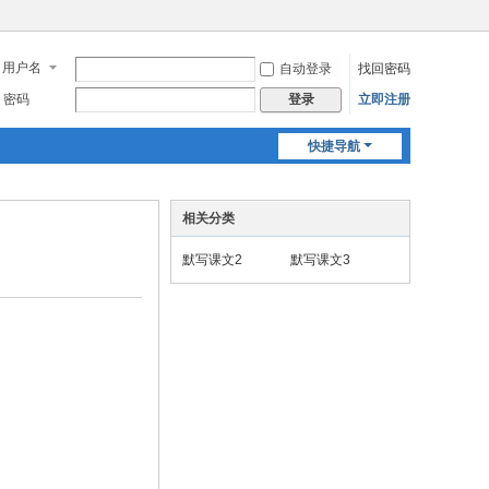
用户名
自动登录
找回密码
密码
立即注册
登录
快捷导航
相关分类
默写课文2
默写课文3