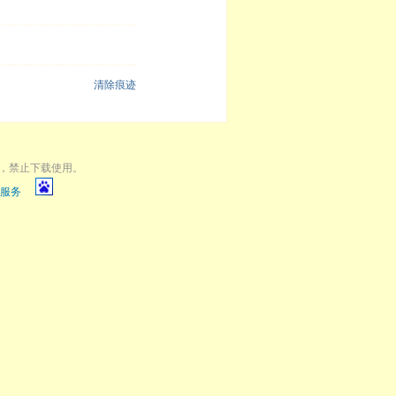
清除痕迹
，禁止下载使用。
服务