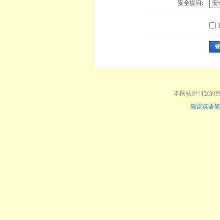
安全提问:
本网站所刊登的
陈雷英语简