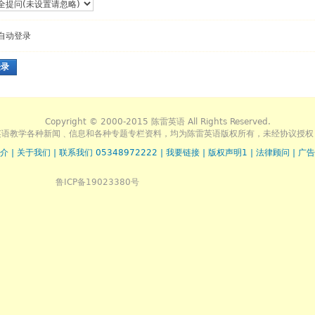
自动登录
登录
Copyright © 2000-2015 陈雷英语 All Rights Reserved.
英语教学各种新闻﹑信息和各种专题专栏资料，均为陈雷英语版权所有，未经协议授权
介
|
关于我们
|
联系我们 05348972222
|
我要链接
|
版权声明1
|
法律顾问
|
广告
鲁ICP备19023380号