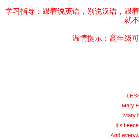
学习指导：跟着说英语，别说汉语，跟
就
温情提示：高年级
LES
Mary H
Mary h
It's fleec
And everyw