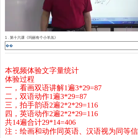
1 . 第十六课《玛丽有个小羊羔》
��
本视频体验文字量统计
体验过程
一，看画双语讲解1遍3*29=87
二，双语动作1遍3*29=87
三，拍手韵语2遍2*2*29=116
四，英语动作2遍2*2*29=116
共14遍合计29*14=406
注：绘画和动作同英语、汉语视为同等信