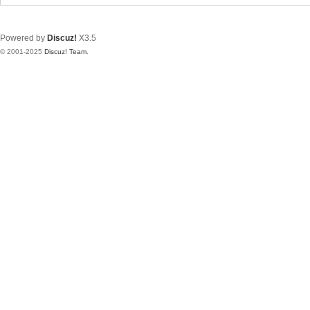
Powered by
Discuz!
X3.5
© 2001-2025
Discuz! Team
.