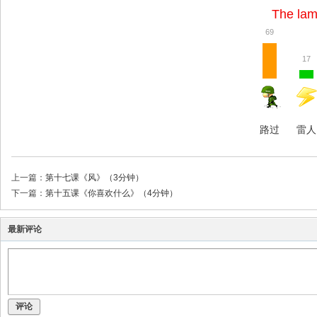
The lam
69
17
路过
雷人
上一篇：
第十七课《风》（3分钟）
下一篇：
第十五课《你喜欢什么》（4分钟）
最新评论
评论