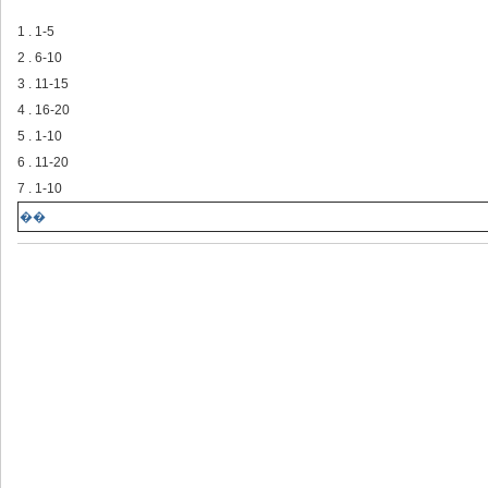
1 . 1-5
2 . 6-10
3 . 11-15
4 . 16-20
5 . 1-10
6 . 11-20
7 . 1-10
��