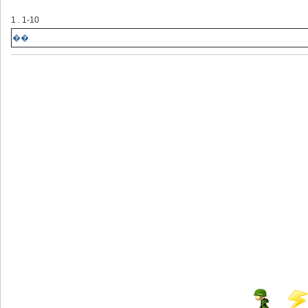
1 . 1-10
��