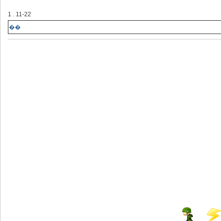
1 . 11-22
��