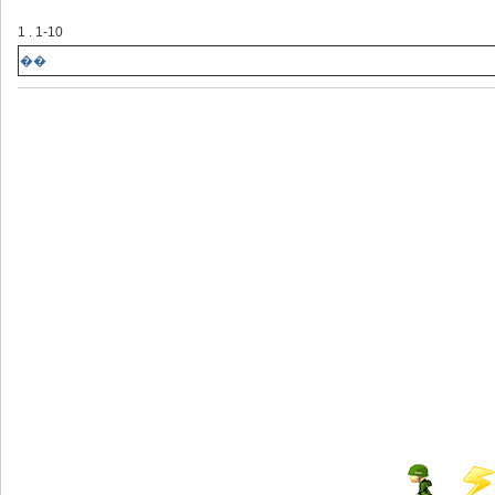
1 . 1-10
��