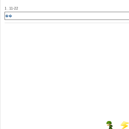
1 . 11-22
��