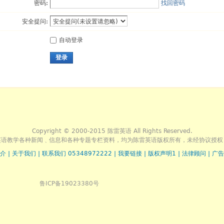
密码:
找回密码
安全提问:
自动登录
登录
Copyright © 2000-2015 陈雷英语 All Rights Reserved.
英语教学各种新闻﹑信息和各种专题专栏资料，均为陈雷英语版权所有，未经协议授权
介
|
关于我们
|
联系我们 05348972222
|
我要链接
|
版权声明1
|
法律顾问
|
广告
鲁ICP备19023380号