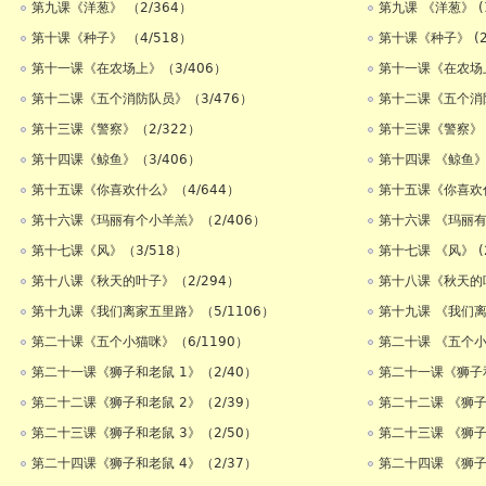
第九课《洋葱》 （2/364）
第九课 《洋葱》 (1
第十课《种子》 （4/518）
第十课《种子》 (2
第十一课《在农场上》（3/406）
第十一课《在农场上》
第十二课《五个消防队员》（3/476）
第十二课《五个消防队
第十三课《警察》（2/322）
第十三课《警察》 (
第十四课《鲸鱼》（3/406）
第十四课 《鲸鱼》 (
第十五课《你喜欢什么》（4/644）
第十五课《你喜欢什么
第十六课《玛丽有个小羊羔》（2/406）
第十六课 《玛丽有个
第十七课《风》（3/518）
第十七课 《风》 (2
第十八课《秋天的叶子》（2/294）
第十八课《秋天的叶
第十九课《我们离家五里路》（5/1106）
第十九课 《我们离家
第二十课《五个小猫咪》（6/1190）
第二十课 《五个小猫
第二十一课《狮子和老鼠 1》（2/40）
第二十一课《狮子和老
第二十二课《狮子和老鼠 2》（2/39）
第二十二课 《狮子和
第二十三课《狮子和老鼠 3》（2/50）
第二十三课 《狮子和
第二十四课《狮子和老鼠 4》（2/37）
第二十四课 《狮子和