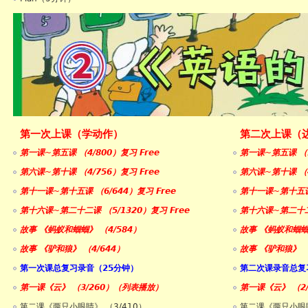
第一次上课（学动作）
第二次上课（
第一课~第五课 （4/800）复习 Free
第一课~第五课 （5
第六课~第十课 （4/756）复习 Free
第六课~第十课 （4
第十一课~第十五课 （6/644）复习 Free
第十一课~第十五课 
第十六课~第二十二课 （5/1320）复习 Free
第十六课~第二十二课
故事 《蚂蚁和蝈蝈》 （4/584）
故事 《蚂蚁和蝈蝈》
故事 《驴和狼》 （4/644）
故事 《驴和狼》 （
第一次课总复习录音（25分钟）
第二次课录音总复
第一课《云》 （3/260）（列表播放）
第一课《云》 （2
第二课《两只小眼睛》 （3/410）
第二课《两只小眼睛