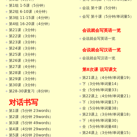
第1组 1-5课（5分钟）
会说 第十课（5分钟）
第2组 6-10课（4分钟）
会写 第十课（5分钟/单词量5）
第3组 11-15课（4分钟）
第4组 16-20课（4分钟）
会说就会写英语一览
第21课（3分钟）
第22课（3分钟）
会说就会写英语一览
第23课（3分钟）
第24课（3分钟）
会说就会写汉语一览
第25课（3分钟）
会说就会写汉语一览
第26课（3分钟）
第27课（4分钟）
第8次课 说写课文
第28课（3分钟）
第21课上（4分钟/单词量19）
第29课（3分钟）
下（3分钟/单词量14）
第30课（3分钟）
全（5分钟/单词量33）
第28-30课复习（8分钟）
第22课上（4分钟/单词量21）
对话书写
下（3分钟/单词量17）
全（5分钟/单词量38）
第1课（5分钟 23words）
第23课上（3分钟/单词量18）
第2课（6分钟 29words）
下（4分钟/单词量30）
第3课（5分钟 49words）
全（5分钟/单词量48）
第4课（4分钟 29words）
第24课上（3分钟/单词量15）
第5课（4分钟 20words）