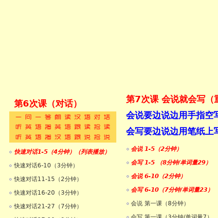
1框架
第7次课 会说就会写（
第6次课（对话）
考试）
会说要边说边用手指空
会写要边说边用笔纸上
会说 1-5（2分钟）
快速对话1-5（4分钟）（列表播放）
会写 1-5 （8分钟/单词量29）
快速对话6-10（3分钟）
会说 6-10（2分钟）
快速对话11-15（2分钟）
会写 6-10（7分钟/单词量23）
快速对话16-20（3分钟）
会说 第一课（8分钟）
快速对话21-27（7分钟）
会写 第一课（3分钟/单词量7）