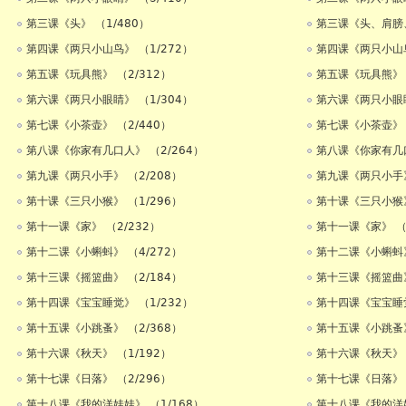
第三课《头》 （1/480）
第三课《头、肩膀、
第四课《两只小山鸟》 （1/272）
第四课《两只小山鸟
第五课《玩具熊》 （2/312）
第五课《玩具熊》 
第六课《两只小眼睛》 （1/304）
第六课《两只小眼睛
第七课《小茶壶》 （2/440）
第七课《小茶壶》 
第八课《你家有几口人》 （2/264）
第八课《你家有几口
第九课《两只小手》 （2/208）
第九课《两只小手》
第十课《三只小猴》 （1/296）
第十课《三只小猴》
第十一课《家》 （2/232）
第十一课《家》 （
第十二课《小蝌蚪》 （4/272）
第十二课《小蝌蚪》
第十三课《摇篮曲》 （2/184）
第十三课《摇篮曲》
第十四课《宝宝睡觉》 （1/232）
第十四课《宝宝睡觉
第十五课《小跳蚤》 （2/368）
第十五课《小跳蚤》
第十六课《秋天》 （1/192）
第十六课《秋天》 
第十七课《日落》 （2/296）
第十七课《日落》 
第十八课《我的洋娃娃》 （1/168）
第十八课《我的洋娃