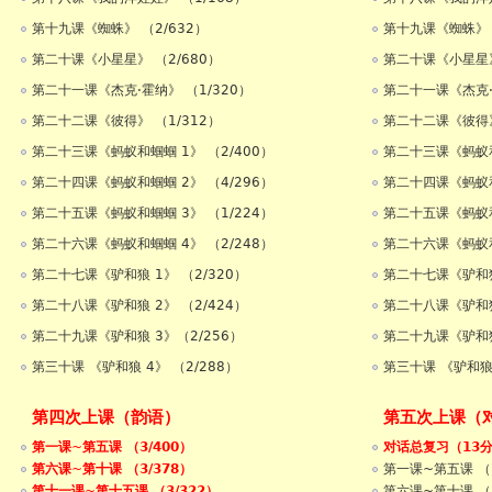
第十九课《蜘蛛》 （2/632）
第十九课《蜘蛛》 (
第二十课《小星星》 （2/680）
第二十课《小星星》
第二十一课《杰克·霍纳》 （1/320）
第二十一课《杰克·
第二十二课《彼得》 （1/312）
第二十二课《彼得》
第二十三课《蚂蚁和蝈蝈 1》 （2/400）
第二十三课《蚂蚁和
第二十四课《蚂蚁和蝈蝈 2》 （4/296）
第二十四课《蚂蚁和
第二十五课《蚂蚁和蝈蝈 3》 （1/224）
第二十五课《蚂蚁和
第二十六课《蚂蚁和蝈蝈 4》 （2/248）
第二十六课《蚂蚁和
第二十七课《驴和狼 1》 （2/320）
第二十七课《驴和狼 
第二十八课《驴和狼 2》 （2/424）
第二十八课《驴和狼 
第二十九课《驴和狼 3》（2/256）
第二十九课《驴和狼 
第三十课 《驴和狼 4》 （2/288）
第三十课 《驴和狼 
第四次上课（韵语）
第五次上课（
第一课~第五课 （3/400）
对话总复习（13
第六课~第十课 （3/378）
第一课~第五课 （
第十一课~第十五课 （3/322）
第六课~第十课 （