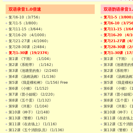
双语录音1.0倍速
双语韵语录音1
复习6-10（3/756）
复习1-5（3/800
复习1-5（3/800）
复习6-10（3/75
复习11-15（3/644）
复习11-15（3/6
复习16-20 （4/1000）
复习16-20 （4/
复习21-27课（4/1060）
复习21-27课（4/
复习28-30课（2/484）
复习28-30课（2/
复习1-30课（19/2374）
复习1-30课（17/
第1课 《下雨》 （1/104）
第1课 《下雨》 （
第2课《系鞋带》 （1/162）
第3课《池塘里的鱼》
第3课《池塘里的鱼》 (2/240)
第2课《系鞋带》 （
第4课 《汤姆汤姆》 (1/136)
第4课 《汤姆汤姆》 
第5课 《我是棵松树》 (1/156) Free
第5课 《我是棵松树》
第6课 《小猪》 (1/152)
第6课 《小猪》 (1
第7课《普小姐呢》 (2/220）
第7课《普小姐呢》 
第8课《五个蛋》 (1/132)
第8课《五个蛋》 (1
第9课 《洋葱》 (1/104)
第9课 《洋葱》 (1
第10课《种子》 (2/148)
第10课《种子》 (2
第13课《警察》 (1/92)
第11课《在农场上》
第11课《在农场上》 (1/116)
第12课《五个消防队
第12课《五个消防队员》 (1/136)
第13课《警察》 (1