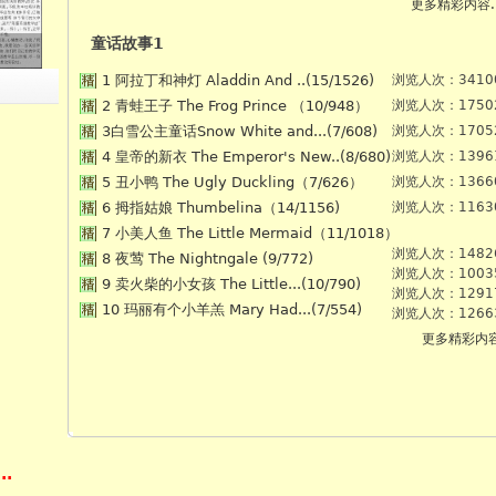
更多精彩内容.
童话故事1
1 阿拉丁和神灯 Aladdin And ..(15/1526)
浏览人次：3410
2 青蛙王子 The Frog Prince （10/948）
浏览人次：1750
3白雪公主童话Snow White and...(7/608)
浏览人次：1705
4 皇帝的新衣 The Emperor's New..(8/680)
浏览人次：1396
5 丑小鸭 The Ugly Duckling（7/626）
浏览人次：1366
6 拇指姑娘 Thumbelina（14/1156)
浏览人次：1163
7 小美人鱼 The Little Mermaid（11/1018）
浏览人次：1482
8 夜莺 The Nightngale (9/772)
浏览人次：1003
9 卖火柴的小女孩 The Little...(10/790)
浏览人次：1291
10 玛丽有个小羊羔 Mary Had...(7/554)
浏览人次：1266
更多精彩内容
..