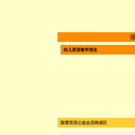
幼儿英语教学理念
陈雷英语公益会员阅读区