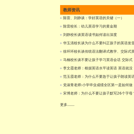
教师资讯
陈雷、刘静谈：学好英语的关键（一）
陈雷校长：幼儿英语学习的黄金期
刘静校长谈英语读书如何读出深度
华玉清校长谈为什么不要纠正孩子的英语发
徐环环校长谈传统语法翻译式教学、交际式
马楠校长谈不要让孩子学习英语会话 交际式
李文霞老师：根据英语水平读英语 英语就没
范玉霞老师：为什么不要急于让孩子朗读英
党淑青老师:小学毕业成绩全区第一是如何做
宋博老师：为什么不要让孩子默写26个字母
更多......