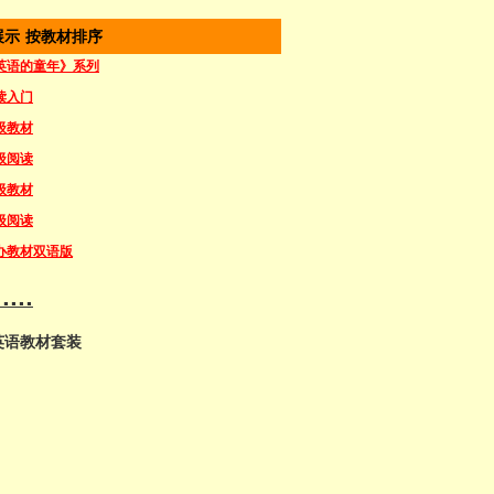
展示 按教材排序
英语的童年》系列
读入门
级教材
级阅读
级教材
级阅读
办教材双语版
....
英语教材套装