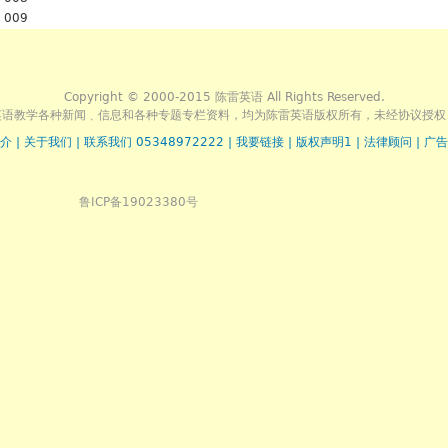
009
Copyright © 2000-2015 陈雷英语 All Rights Reserved.
英语教学各种新闻﹑信息和各种专题专栏资料，均为陈雷英语版权所有，未经协议授权
介
|
关于我们
|
联系我们 05348972222
|
我要链接
|
版权声明1
|
法律顾问
|
广告
鲁ICP备19023380号