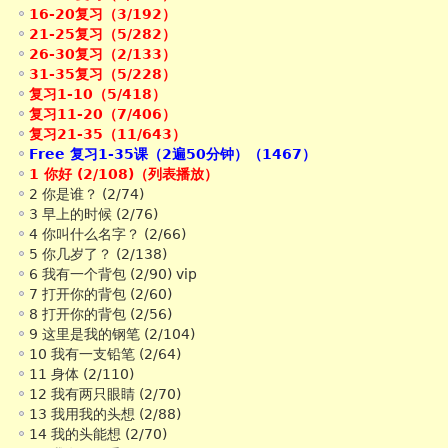
16-20复习（3/192）
21-25复习（5/282）
26-30复习（2/133）
31-35复习（5/228）
复习1-10（5/418）
复习11-20（7/406）
复习21-35（11/643）
Free 复习1-35课（2遍50分钟）（1467）
1 你好 (2/108)（列表播放）
2 你是谁？ (2/74)
3 早上的时候 (2/76)
4 你叫什么名字？ (2/66)
5 你几岁了？ (2/138)
6 我有一个背包 (2/90) vip
7 打开你的背包 (2/60)
8 打开你的背包 (2/56)
9 这里是我的钢笔 (2/104)
10 我有一支铅笔 (2/64)
11 身体 (2/110)
12 我有两只眼睛 (2/70)
13 我用我的头想 (2/88)
14 我的头能想 (2/70)