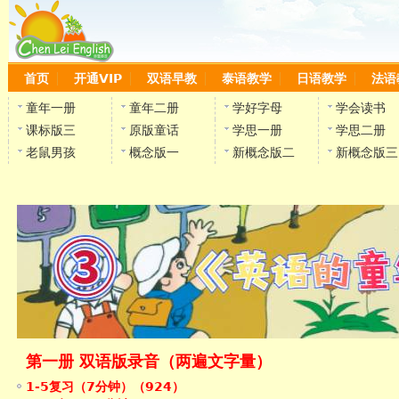
首页
开通VIP
双语早教
泰语教学
日语教学
法语
童年一册
童年二册
学好字母
学会读书
课标版三
原版童话
学思一册
学思二册
老鼠男孩
概念版一
新概念版二
新概念版三
第一册 双语版录音（两遍文字量）
1-5复习（7分钟）（924）