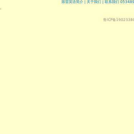
陈雷英语简介
|
关于我们
|
联系我们 053489
.
鲁ICP备1902338