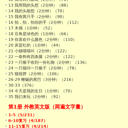
13 我用我的头想（2分钟）（88）
14 我的头能想（2分钟）（70）
15 我有两只手（2分钟）（90）
16 拍，拍，拍你的手（2分钟）（112）
17 木偶（1分钟）（52）
18 豆角是绿色的（1分钟）（66）
19 你喜欢什么颜色（2分钟）（110）
20 床是红的（1分钟）（44）
21 小猫喵喵叫（2分钟）（122）
22 一条狗有四条腿（2分钟）（122）
23 一只猴子收到一份礼物（2分钟）（136）
24 一只猫问一只猴子（2分钟）（78）
25 猫很胖（2分钟）（106）
26-29 蜥蜴的尾巴（3分钟）（216）
30-33（376）
34 今天是我的生日（1分钟）（70）
35 我们来玩（2分钟）（92）
第1册 外教英文版（两遍文字量）
1-5（5/231）
6-10复习（4/187）
11-15复习（4/214）