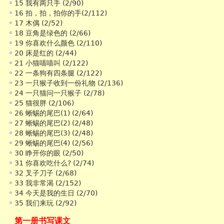
15 我有两只手 (2/90)
16 拍，拍，拍你的手(2/112)
17 木偶 (2/52)
18 豆角是绿色的 (2/66)
19 你喜欢什么颜色 (2/110)
20 床是红的 (2/44)
21 小猫喵喵叫 (2/122)
22 一条狗有四条腿 (2/122)
23 一只猴子收到一份礼物 (2/136)
24 一只猫问一只猴子 (2/78)
25 猫很胖 (2/106)
26 蜥蜴的尾巴(1) (2/64)
27 蜥蜴的尾巴(2) (2/48)
28 蜥蜴的尾巴(3) (2/48)
29 蜥蜴的尾巴(4) (2/56)
30 睁开你的眼 (2/50)
31 你喜欢吃什么? (2/74)
32 叉子刀子 (2/68)
33 我非常渴 (2/152)
34 今天是我的生日 (2/70)
35 我们来玩 (2/92)
第一册书写课文