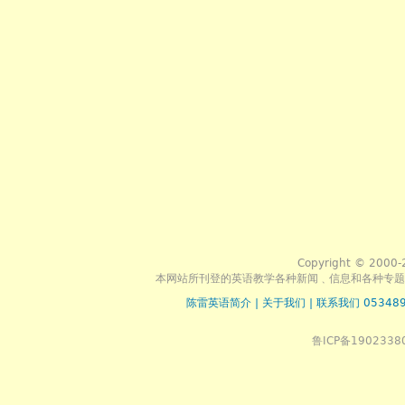
Copyright © 2000-
本网站所刊登的英语教学各种新闻﹑信息和各种专题
陈雷英语简介
|
关于我们
|
联系我们 053489
鲁ICP备1902338