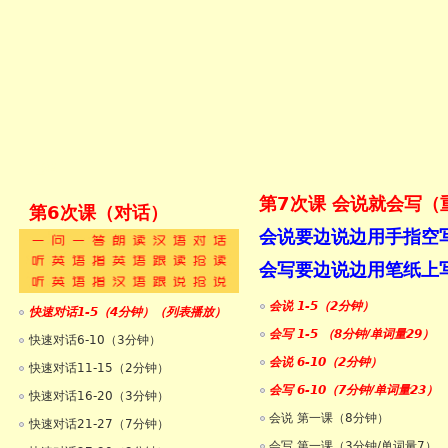
1框架
第7次课 会说就会写（
第6次课（对话）
考试）
会说要边说边用手指空
会写要边说边用笔纸上
会说 1-5（2分钟）
快速对话1-5（4分钟）（列表播放）
会写 1-5 （8分钟/单词量29）
快速对话6-10（3分钟）
会说 6-10（2分钟）
快速对话11-15（2分钟）
会写 6-10（7分钟/单词量23）
快速对话16-20（3分钟）
会说 第一课（8分钟）
快速对话21-27（7分钟）
会写 第一课（3分钟/单词量7）