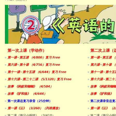
第一次上课（学动作）
第二次上课（
第一课~第五课 （4/800）复习 Free
第一课~第五课 （5
第六课~第十课 （4/756）复习 Free
第六课~第十课 （4
第十一课~第十五课 （6/644）复习 Free
第十一课~第十五课 
第十六课~第二十二课 （5/1320）复习 Free
第十六课~第二十二课
故事 《蚂蚁和蝈蝈》 （4/584）
故事 《蚂蚁和蝈蝈》
故事 《驴和狼》 （4/644）
故事 《驴和狼》 （
第一次课总复习录音（25分钟）
第二次课录音总复
第一课《云》 （3/260）（列表播放）
第一课《云》 （2
第二课《两只小眼睛》 （3/410）
第二课《两只小眼睛