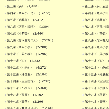
第三课《头》 （1/480）
第三课《头、肩膀、
第四课《两只小山鸟》 （1/272）
第四课《两只小山鸟
第五课《玩具熊》 （2/312）
第五课《玩具熊》 
第六课《两只小眼睛》 （1/304）
第六课《两只小眼睛
第七课《小茶壶》 （2/440）
第七课《小茶壶》 
第八课《你家有几口人》 （2/264）
第八课《你家有几口
第九课《两只小手》 （2/208）
第九课《两只小手》
第十课《三只小猴》 （1/296）
第十课《三只小猴》
第十一课《家》 （2/232）
第十一课《家》 （
第十二课《小蝌蚪》 （4/272）
第十二课《小蝌蚪》
第十三课《摇篮曲》 （2/184）
第十三课《摇篮曲》
第十四课《宝宝睡觉》 （1/232）
第十四课《宝宝睡觉
第十五课《小跳蚤》 （2/368）
第十五课《小跳蚤》
第十六课《秋天》 （1/192）
第十六课《秋天》 
第十七课《日落》 （2/296）
第十七课《日落》 
第十八课《我的洋娃娃》 （1/168）
第十八课《我的洋娃