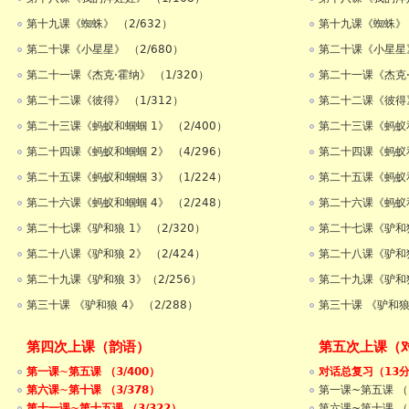
第十九课《蜘蛛》 （2/632）
第十九课《蜘蛛》 (
第二十课《小星星》 （2/680）
第二十课《小星星》
第二十一课《杰克·霍纳》 （1/320）
第二十一课《杰克·
第二十二课《彼得》 （1/312）
第二十二课《彼得》
第二十三课《蚂蚁和蝈蝈 1》 （2/400）
第二十三课《蚂蚁和
第二十四课《蚂蚁和蝈蝈 2》 （4/296）
第二十四课《蚂蚁和
第二十五课《蚂蚁和蝈蝈 3》 （1/224）
第二十五课《蚂蚁和
第二十六课《蚂蚁和蝈蝈 4》 （2/248）
第二十六课《蚂蚁和
第二十七课《驴和狼 1》 （2/320）
第二十七课《驴和狼 
第二十八课《驴和狼 2》 （2/424）
第二十八课《驴和狼 
第二十九课《驴和狼 3》（2/256）
第二十九课《驴和狼 
第三十课 《驴和狼 4》 （2/288）
第三十课 《驴和狼 
第四次上课（韵语）
第五次上课（
第一课~第五课 （3/400）
对话总复习（13
第六课~第十课 （3/378）
第一课~第五课 （
第十一课~第十五课 （3/322）
第六课~第十课 （