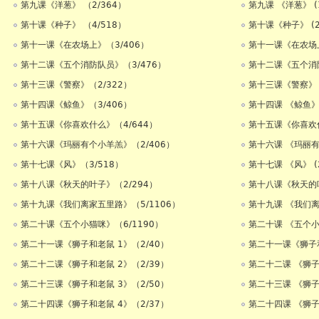
第九课《洋葱》 （2/364）
第九课 《洋葱》 (1
第十课《种子》 （4/518）
第十课《种子》 (2
第十一课《在农场上》（3/406）
第十一课《在农场上》
第十二课《五个消防队员》（3/476）
第十二课《五个消防队
第十三课《警察》（2/322）
第十三课《警察》 (
第十四课《鲸鱼》（3/406）
第十四课 《鲸鱼》 (
第十五课《你喜欢什么》（4/644）
第十五课《你喜欢什么
第十六课《玛丽有个小羊羔》（2/406）
第十六课 《玛丽有个
第十七课《风》（3/518）
第十七课 《风》 (2
第十八课《秋天的叶子》（2/294）
第十八课《秋天的叶
第十九课《我们离家五里路》（5/1106）
第十九课 《我们离家
第二十课《五个小猫咪》（6/1190）
第二十课 《五个小猫
第二十一课《狮子和老鼠 1》（2/40）
第二十一课《狮子和老
第二十二课《狮子和老鼠 2》（2/39）
第二十二课 《狮子和
第二十三课《狮子和老鼠 3》（2/50）
第二十三课 《狮子和
第二十四课《狮子和老鼠 4》（2/37）
第二十四课 《狮子和