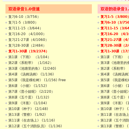
双语录音1.0倍速
双语韵语录音1
复习6-10（3/756）
复习1-5（3/800
复习1-5（3/800）
复习6-10（3/75
复习11-15（3/644）
复习11-15（3/6
复习16-20 （4/1000）
复习16-20 （4/
复习21-27课（4/1060）
复习21-27课（4/
复习28-30课（2/484）
复习28-30课（2/
复习1-30课（19/2374）
复习1-30课（17/
第1课 《下雨》 （1/104）
第1课 《下雨》 （
第2课《系鞋带》 （1/162）
第3课《池塘里的鱼》
第3课《池塘里的鱼》 (2/240)
第2课《系鞋带》 （
第4课 《汤姆汤姆》 (1/136)
第4课 《汤姆汤姆》 
第5课 《我是棵松树》 (1/156) Free
第5课 《我是棵松树》
第6课 《小猪》 (1/152)
第6课 《小猪》 (1
第7课《普小姐呢》 (2/220）
第7课《普小姐呢》 
第8课《五个蛋》 (1/132)
第8课《五个蛋》 (1
第9课 《洋葱》 (1/104)
第9课 《洋葱》 (1
第10课《种子》 (2/148)
第10课《种子》 (2
第13课《警察》 (1/92)
第11课《在农场上》
第11课《在农场上》 (1/116)
第12课《五个消防队
第12课《五个消防队员》 (1/136)
第13课《警察》 (1