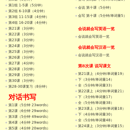
第1组 1-5课（5分钟）
会说 第十课（5分钟）
第2组 6-10课（4分钟）
会写 第十课（5分钟/单词量5）
第3组 11-15课（4分钟）
第4组 16-20课（4分钟）
会说就会写英语一览
第21课（3分钟）
第22课（3分钟）
会说就会写英语一览
第23课（3分钟）
第24课（3分钟）
会说就会写汉语一览
第25课（3分钟）
会说就会写汉语一览
第26课（3分钟）
第27课（4分钟）
第8次课 说写课文
第28课（3分钟）
第21课上（4分钟/单词量19）
第29课（3分钟）
下（3分钟/单词量14）
第30课（3分钟）
全（5分钟/单词量33）
第28-30课复习（8分钟）
第22课上（4分钟/单词量21）
对话书写
下（3分钟/单词量17）
全（5分钟/单词量38）
第1课（5分钟 23words）
第23课上（3分钟/单词量18）
第2课（6分钟 29words）
下（4分钟/单词量30）
第3课（5分钟 49words）
全（5分钟/单词量48）
第4课（4分钟 29words）
第24课上（3分钟/单词量15）
第5课（4分钟 20words）